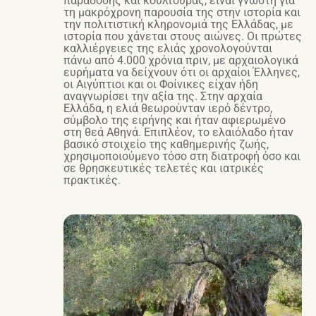
παράδοσης και κουλτούρας, είναι γνωστή για
τη μακρόχρονη παρουσία της στην ιστορία και
την πολιτιστική κληρονομιά της Ελλάδας, με
ιστορία που χάνεται στους αιώνες. Οι πρώτες
καλλιέργειες της ελιάς χρονολογούνται
πάνω από 4.000 χρόνια πριν, με αρχαιολογικά
ευρήματα να δείχνουν ότι οι αρχαίοι Έλληνες,
οι Αιγύπτιοι και οι Φοίνικες είχαν ήδη
αναγνωρίσει την αξία της. Στην αρχαία
Ελλάδα, η ελιά θεωρούνταν ιερό δέντρο,
σύμβολο της ειρήνης και ήταν αφιερωμένο
στη θεά Αθηνά. Επιπλέον, το ελαιόλαδο ήταν
βασικό στοιχείο της καθημερινής ζωής,
χρησιμοποιούμενο τόσο στη διατροφή όσο και
σε θρησκευτικές τελετές και ιατρικές
πρακτικές.