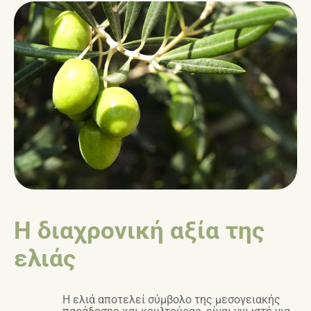
Η διαχρονική αξία της
ελιάς
Η ελιά αποτελεί σύμβολο της μεσογειακής