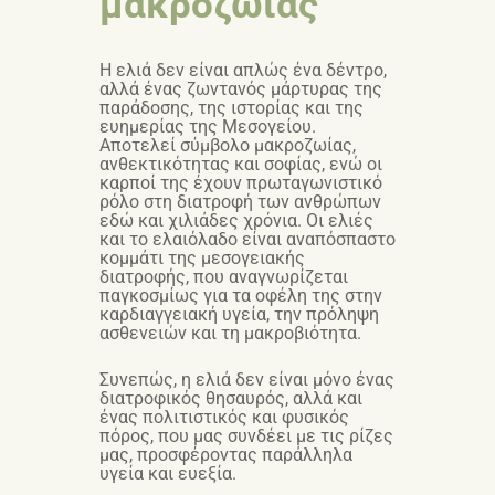
μακροζωίας
Η ελιά δεν είναι απλώς ένα δέντρο,
αλλά ένας ζωντανός μάρτυρας της
παράδοσης, της ιστορίας και της
ευημερίας της Μεσογείου.
Αποτελεί σύμβολο μακροζωίας,
ανθεκτικότητας και σοφίας, ενώ οι
καρποί της έχουν πρωταγωνιστικό
ρόλο στη διατροφή των ανθρώπων
εδώ και χιλιάδες χρόνια. Οι ελιές
και το ελαιόλαδο είναι αναπόσπαστο
κομμάτι της μεσογειακής
διατροφής, που αναγνωρίζεται
παγκοσμίως για τα οφέλη της στην
καρδιαγγειακή υγεία, την πρόληψη
ασθενειών και τη μακροβιότητα.
Συνεπώς, η ελιά δεν είναι μόνο ένας
διατροφικός θησαυρός, αλλά και
ένας πολιτιστικός και φυσικός
πόρος, που μας συνδέει με τις ρίζες
μας, προσφέροντας παράλληλα
υγεία και ευεξία.